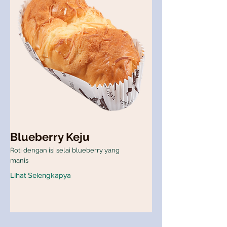
Blueberry Keju
Roti dengan isi selai blueberry yang
manis
Lihat Selengkapya