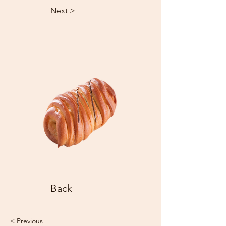
Next >
Back
< Previous